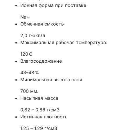
Ионная форма при поставке
Na+
Обменная емкость
2,0 г-экв/л
Максимальная рабочая температура:
120 C
Влагосодержание
43–48 %
Минимальная высота слоя
700 мм.
Насыпная масса
0,82 – 0,86 г/см3
Истинная плотность
1,25 – 1,29 г/см3