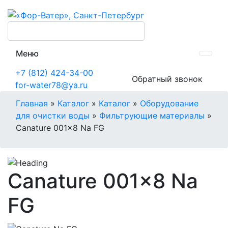
Меню
+7 (812) 424-34-00
Обратный звонок
for-water78@ya.ru
Главная
»
Каталог
»
Каталог
»
Оборудование
для очистки воды
»
Фильтрующие материалы
»
Canature 001×8 Na FG
Canature 001×8 Na
FG