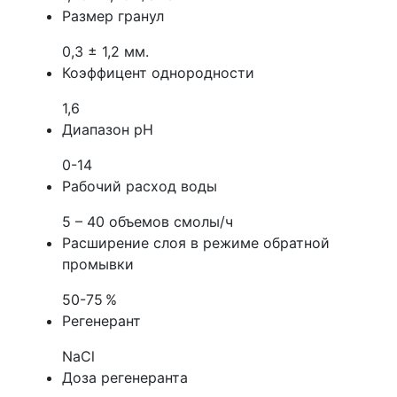
Размер гранул
0,3 ± 1,2 мм.
Коэффицент однородности
1,6
Диапазон рН
0-14
Рабочий расход воды
5 – 40 объемов смолы/ч
Расширение слоя в режиме обратной
промывки
50-75 %
Регенерант
NaCl
Доза регенеранта