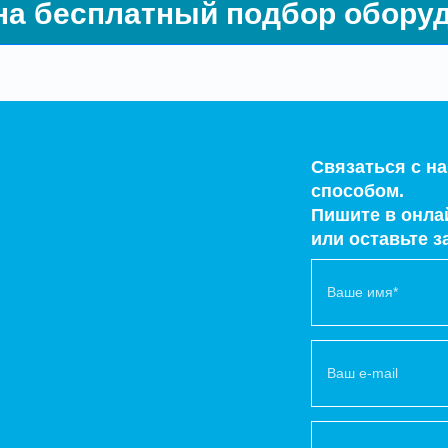
на бесплатный подбор обору
Связаться с 
способом.
Пишите в онлай
или оставьте з