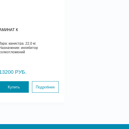
АМИНАТ К
Тара: канистра. 22,0 кг.
Назначение: ингибитор
солеотложений
13200 РУБ.
Купить
Подробнее