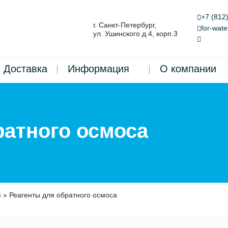
+7 (812
г. Санкт-Петербург,
for-wat
ул. Ушинского д.4, корп.3
Доставка
Информация
О компании
ратного осмоса
и
»
Реагенты для обратного осмоса