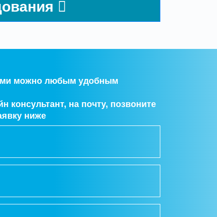
дования
нами можно любым удобным
н консультант, на почту, позвоните
аявку ниже