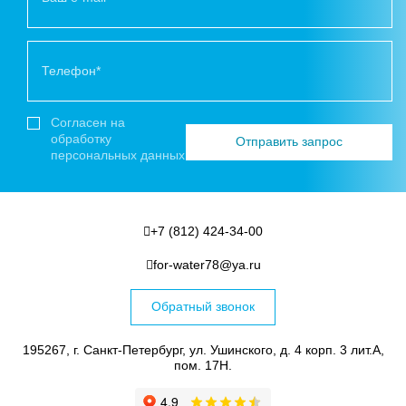
Согласен на
обработку
персональных данных
+7 (812) 424-34-00
for-water78@ya.ru
Обратный звонок
195267, г. Санкт-Петербург, ул. Ушинского, д. 4 корп. 3 лит.А,
пом. 17Н.