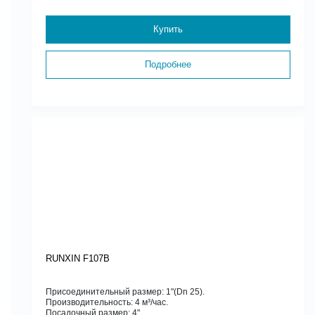
Купить
Подробнее
RUNXIN F107B
Присоединительный размер: 1"(Dn 25).
Производительность: 4 м³/час.
Посадочный размер: 4"