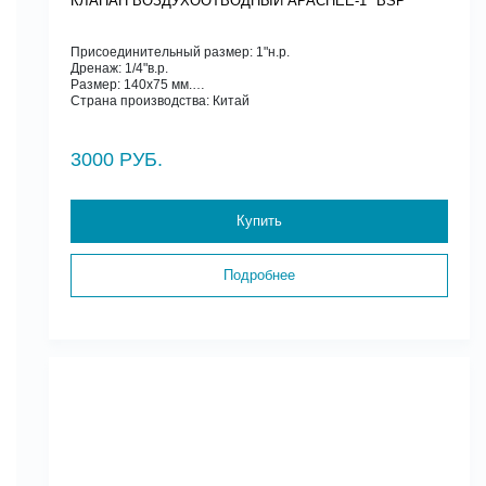
КЛАПАН ВОЗДУХООТВОДНЫЙ APACHEE-1" BSP
Присоединительный размер: 1"н.р.
Дренаж: 1/4"в.р.
Размер: 140х75 мм.
Страна производства: Китай
3000 РУБ.
Купить
Подробнее