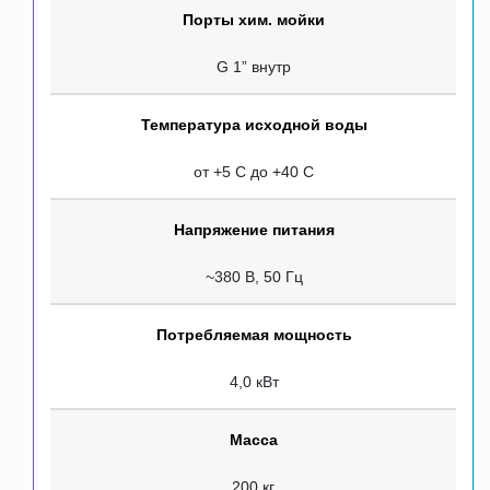
Порты хим. мойки
G 1” внутр
Температура исходной воды
от +5 С до +40 С
Напряжение питания
~380 В, 50 Гц
Потребляемая мощность
4,0 кВт
Масса
200 кг.