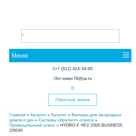
Меню
+7 (812) 424-34-00
for-water78@ya.ru
Обратный звонок
Главная
»
Каталог
»
Каталог
»
Фильтры для загородных
домов и дач
»
Системы обратного осмоса
»
Промышленный осмос
»
HYDRO-F HF2-2000 BUSINESS
2/8040