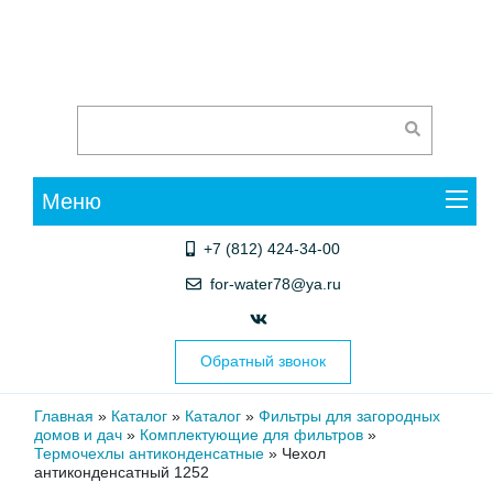
Меню
+7 (812) 424-34-00
for-water78@ya.ru
Обратный звонок
Главная
»
Каталог
»
Каталог
»
Фильтры для загородных
домов и дач
»
Комплектующие для фильтров
»
Термочехлы антиконденсатные
»
Чехол
антиконденсатный 1252