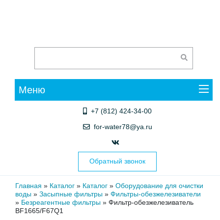
Меню
+7 (812) 424-34-00
for-water78@ya.ru
Обратный звонок
Главная
»
Каталог
»
Каталог
»
Оборудование для очистки
воды
»
Засыпные фильтры
»
Фильтры-обезжелезиватели
»
Безреагентные фильтры
»
Фильтр-обезжелезиватель
BF1665/F67Q1