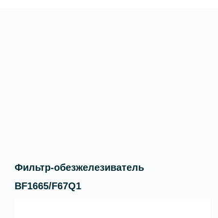
Фильтр-обезжелезиватель
BF1665/F67Q1