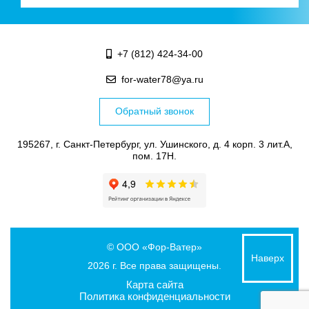
+7 (812) 424-34-00
for-water78@ya.ru
Обратный звонок
195267, г. Санкт-Петербург, ул. Ушинского, д. 4 корп. 3 лит.А,
пом. 17Н.
© ООО «Фор-Ватер»
Наверх
2026 г. Все права защищены.
Карта сайта
Политика конфиденциальности