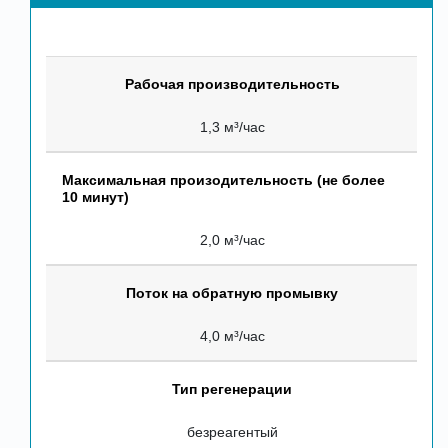
Рабочая производительность
1,3 м³/час
Максимальная произодительность (не более
10 минут)
2,0 м³/час
Поток на обратную промывку
4,0 м³/час
Тип регенерации
безреагентый