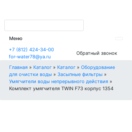
Меню
+7 (812) 424-34-00
Обратный звонок
for-water78@ya.ru
Главная
»
Каталог
»
Каталог
»
Оборудование
для очистки воды
»
Засыпные фильтры
»
Умягчители воды непрерывного действия
»
Комплект умягчителя TWIN F73 корпус 1354