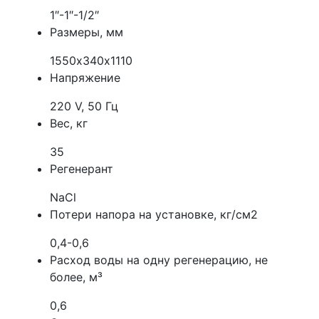
1″-1″-1/2″
Размеры, мм
1550х340х1110
Напряжение
220 V, 50 Гц
Вес, кг
35
Регенерант
NaCl
Потери напора на установке, кг/см2
0,4-0,6
Расход воды на одну регенерацию, не
более, м³
0,6