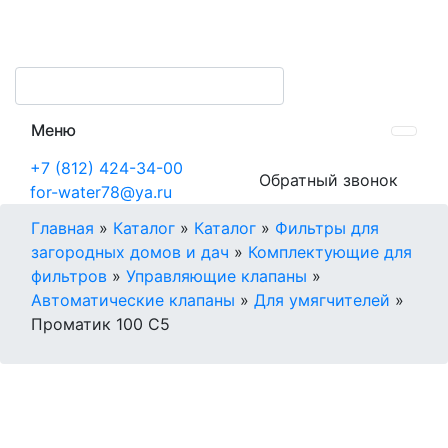
Меню
+7 (812) 424-34-00
Обратный звонок
for-water78@ya.ru
Главная
»
Каталог
»
Каталог
»
Фильтры для
загородных домов и дач
»
Комплектующие для
фильтров
»
Управляющие клапаны
»
Автоматические клапаны
»
Для умягчителей
»
Проматик 100 С5