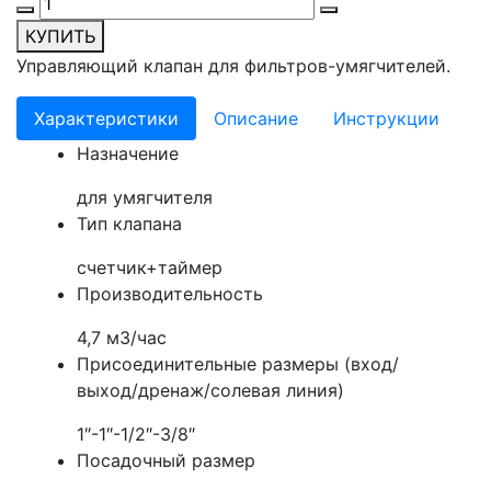
КУПИТЬ
Управляющий клапан для фильтров-умягчителей.
Характеристики
Описание
Инструкции
Назначение
для умягчителя
Тип клапана
счетчик+таймер
Производительность
4,7 м3/час
Присоединительные размеры (вход/
выход/дренаж/солевая линия)
1″-1″-1/2″-3/8″
Посадочный размер