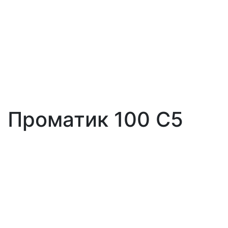
Проматик 100 С5