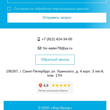
Согласен на обработку персональных данных
+7 (812) 424-34-00
for-water78@ya.ru
Обратный звонок
195267, г. Санкт-Петербург, ул. Ушинского, д. 4 корп. 3 лит.А,
пом. 17Н.
© ООО «Фор-Ватер»