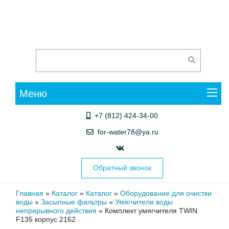
Меню
+7 (812) 424-34-00
for-water78@ya.ru
Обратный звонок
Главная
»
Каталог
»
Каталог
»
Оборудование для очистки
воды
»
Засыпные фильтры
»
Умягчители воды
непрерывного действия
»
Комплект умягчителя TWIN
F135 корпус 2162