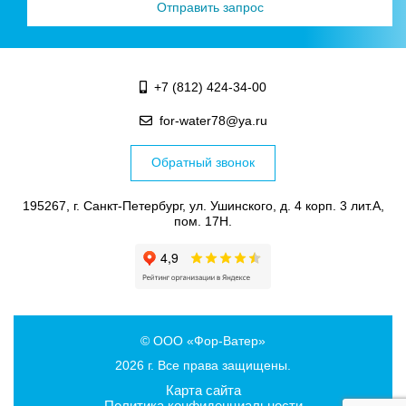
+7 (812) 424-34-00
for-water78@ya.ru
Обратный звонок
195267, г. Санкт-Петербург, ул. Ушинского, д. 4 корп. 3 лит.А,
пом. 17Н.
© ООО «Фор-Ватер»
2026 г. Все права защищены.
Карта сайта
Политика конфиденциальности