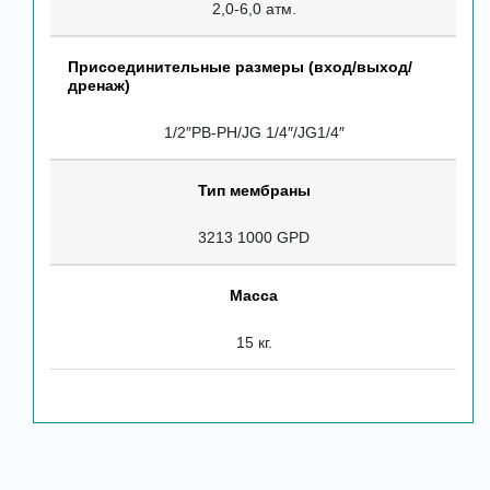
2,0-6,0 атм.
Присоединительные размеры (вход/выход/
дренаж)
1/2″РВ-РН/JG 1/4″/JG1/4″
Тип мембраны
3213 1000 GPD
Масса
15 кг.