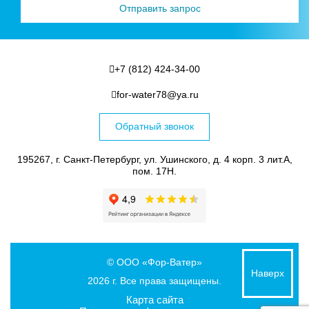
+7 (812) 424-34-00
for-water78@ya.ru
Обратный звонок
195267, г. Санкт-Петербург, ул. Ушинского, д. 4 корп. 3 лит.А,
пом. 17Н.
© ООО «Фор-Ватер»
Наверх
2026 г. Все права защищены.
Карта сайта