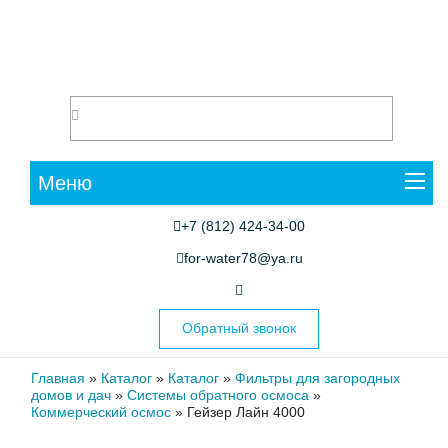
Меню
+7 (812) 424-34-00
for-water78@ya.ru
Обратный звонок
Главная
»
Каталог
»
Каталог
»
Фильтры для загородных
домов и дач
»
Системы обратного осмоса
»
Коммерческий осмос
»
Гейзер Лайн 4000