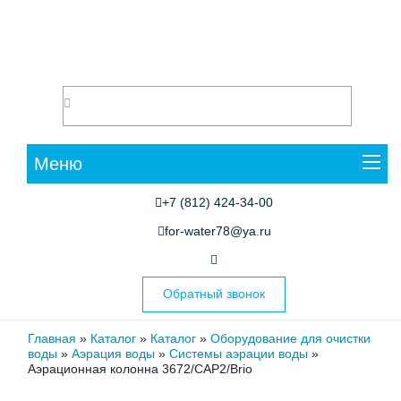
Меню
+7 (812) 424-34-00
for-water78@ya.ru
Обратный звонок
Главная
»
Каталог
»
Каталог
»
Оборудование для очистки
воды
»
Аэрация воды
»
Системы аэрации воды
»
Аэрационная колонна 3672/CAP2/Brio