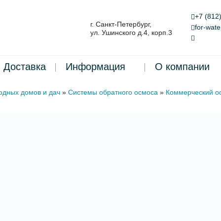
+7 (812
г. Санкт-Петербург,
for-wat
ул. Ушинского д.4, корп.3
Доставка
Информация
О компании
одных домов и дач
»
Системы обратного осмоса
»
Коммерческий о