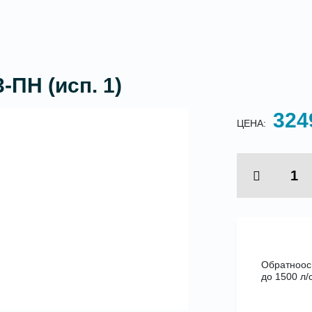
ПН (исп. 1)
324
ЦЕНА:
Обратноос
до 1500 л/