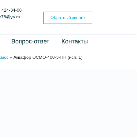
) 424-34-00
er78@ya.ru
Обратный звонок
Вопрос-ответ
Контакты
смос
»
Аквафор ОСМО-400-3-ПН (исп. 1)