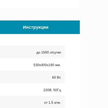
Инструкции
до 1500 л/сутки
530х400х180 мм.
60 Вт.
220В, 50Гц
от 1,5 атм.