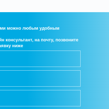
нами можно любым удобным
н консультант, на почту, позвоните
аявку ниже