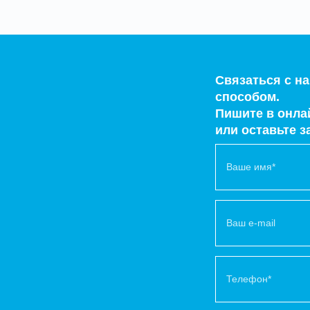
Связаться с 
способом.
Пишите в онлай
или оставьте з