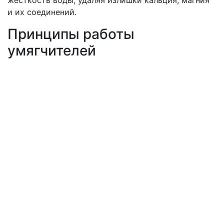
жёсткость воды, удаляя излишки кальция, магния
и их соединений.
Принципы работы
умягчителей