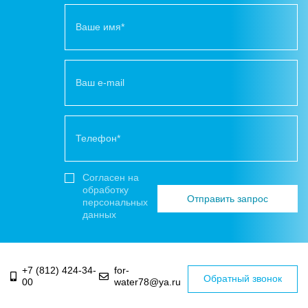
Согласен на
обработку
персональных
данных
+7 (812) 424-34-
for-
Обратный звонок
00
water78@ya.ru