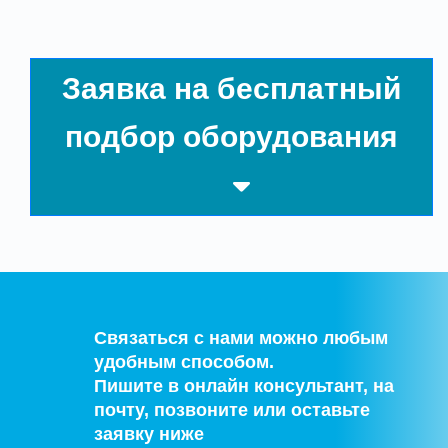
Заявка на бесплатный
подбор оборудования
Связаться с нами можно любым
удобным способом.
Пишите в онлайн консультант, на
почту, позвоните или оставьте
заявку ниже