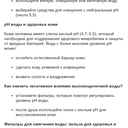
используйте мягкую, очищенную или кипячёную воду;
выбирайте средства для очищения с нейтральным pH
(около 5,5).
pH воды и здоровье кожи
Кожа человека имеет слегка кислый pH (4,7–5,5), который
необходим для поддержания здорового микробиома и защиты
от вредных бактерий. Вода с более высоким уровнем pH
может:
ослабить естественный барьер кожи;
сделать кожу уязвимой к инфекциям;
вызвать сухость и раздражение.
Как снизить негативное влияние высокощелочной воды?
установите фильтры, которые помогут регулировать
уровень pH воды;
после душа используйте тоник с кислым pH для
восстановления кожи.
Фильтры для смягчения воды: польза для здоровья и