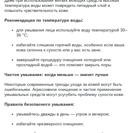
Даже при использовании мягких моющих средств высокая
температура воды может повредить липидный слой и
повысить чувствительность кожи.
Рекомендации по температуре воды:
для умывания лица используйте воду температурой 30–
36 °C;
избегайте слишком горячей воды, особенно если ваша
кожа склонна к сухости или у вас есть акне;
завершайте процедуру очищения холодной или
прохладной водой — это поможет закрыть поры.
Частое умывание: когда меньше — значит лучше
Некоторые современные тренды ухода за кожей могут быть
ошибочными. Агрессивное очищение и частое применение
умывальных средств могут усугубить проблему сухости кожи.
Правила безопасного умывания:
умывайтесь дважды в день — утром и вечером;
избегайте чрезмерного очищения;