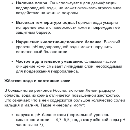
Наличие хлора.
Он используется для дезинфекции
водопроводной воды, но может оказывать агрессивное
воздействие на кожные покровы.
Высокая температура воды.
Горячая вода ускоряет
испарение влаги с поверхности кожи и повреждает её
защитный барьер.
Нарушение кислотно-щелочного баланса.
Высокий
уровень pH водопроводной воды может нарушить
естественный баланс кожи.
Частое и длительное умывание.
Слишком частое
очищение кожи смывает липидный слой, необходимый
для поддержания гидробаланса.
Жёсткая вода и состояние кожи
В большинстве регионов России, включая Ленинградскую
область, вода из крана отличается повышенной жёсткостью.
Это означает, что в ней содержится большое количество солей
кальция и магния. Такие минералы могут:
нарушать pH-баланс кожи (нормальный уровень
кислотности кожи — 4,7–5,5, тогда как у жёсткой воды pH
часто выше 7);