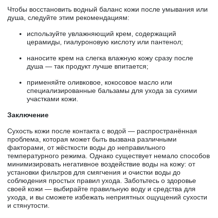
Чтобы восстановить водный баланс кожи после умывания или
душа, следуйте этим рекомендациям:
используйте увлажняющий крем, содержащий
церамиды, гиалуроновую кислоту или пантенол;
наносите крем на слегка влажную кожу сразу после
душа — так продукт лучше впитается;
применяйте оливковое, кокосовое масло или
специализированные бальзамы для ухода за сухими
участками кожи.
Заключение
Сухость кожи после контакта с водой — распространённая
проблема, которая может быть вызвана различными
факторами, от жёсткости воды до неправильного
температурного режима. Однако существует немало способов
минимизировать негативное воздействие воды на кожу: от
установки фильтров для смягчения и очистки воды до
соблюдения простых правил ухода. Заботьтесь о здоровье
своей кожи — выбирайте правильную воду и средства для
ухода, и вы сможете избежать неприятных ощущений сухости
и стянутости.