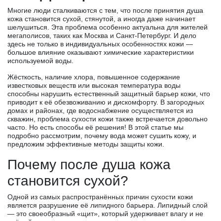
Многие люди сталкиваются с тем, что после принятия душа
кожа становится сухой, стянутой, а иногда даже начинает
шелушиться. Эта проблема особенно актуальна для жителей
мегаполисов, таких как Москва и Санкт-Петербург. И дело
здесь не только в индивидуальных особенностях кожи —
большое влияние оказывают химические характеристики
используемой воды.
Жёсткость, наличие хлора, повышенное содержание
известковых веществ или высокая температура воды
способны нарушить естественный защитный барьер кожи, что
приводит к её обезвоживанию и дискомфорту. В загородных
домах и районах, где водоснабжение осуществляется из
скважин, проблема сухости кожи также встречается довольно
часто. Но есть способы её решения! В этой статье мы
подробно рассмотрим, почему вода может сушить кожу, и
предложим эффективные методы защиты кожи.
Почему после душа кожа
становится сухой?
Одной из самых распространённых причин сухости кожи
является разрушение её липидного барьера. Липидный слой
— это своеобразный «щит», который удерживает влагу и
не