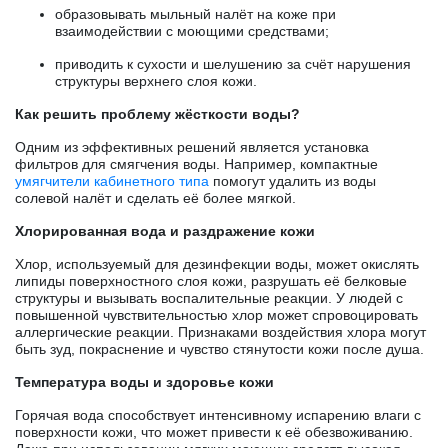
образовывать мыльный налёт на коже при
взаимодействии с моющими средствами;
приводить к сухости и шелушению за счёт нарушения
структуры верхнего слоя кожи.
Как решить проблему жёсткости воды?
Одним из эффективных решений является установка
фильтров для смягчения воды. Например, компактные
умягчители кабинетного типа
помогут удалить из воды
солевой налёт и сделать её более мягкой.
Хлорированная вода и раздражение кожи
Хлор, используемый для дезинфекции воды, может окислять
липиды поверхностного слоя кожи, разрушать её белковые
структуры и вызывать воспалительные реакции. У людей с
повышенной чувствительностью хлор может спровоцировать
аллергические реакции. Признаками воздействия хлора могут
быть зуд, покраснение и чувство стянутости кожи после душа.
Температура воды и здоровье кожи
Горячая вода способствует интенсивному испарению влаги с
поверхности кожи, что может привести к её обезвоживанию.